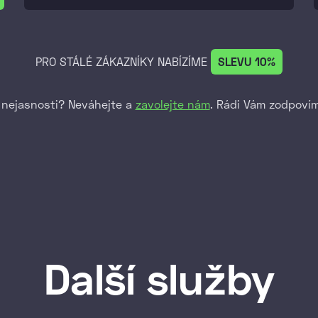
PRO STÁLÉ ZÁKAZNÍKY NABÍZÍME
SLEVU 10%
 nejasnosti? Neváhejte a
zavolejte nám
. Rádi Vám zodpoví
Další služby