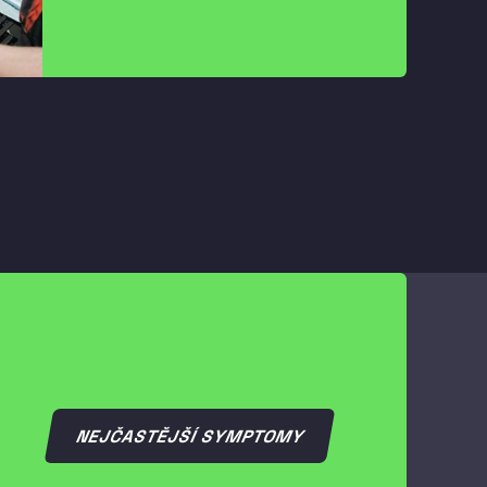
NEJČASTĚJŠÍ SYMPTOMY