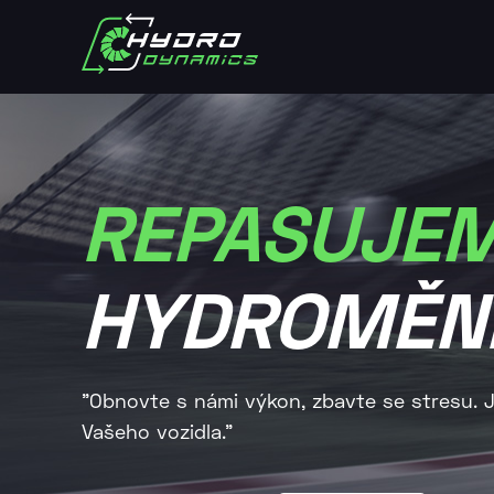
REPASUJE
HYDROMĚN
"Obnovte s námi výkon, zbavte se stresu.
Vašeho vozidla."