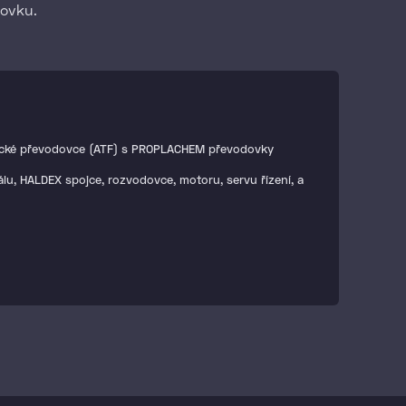
dovku.
ické převodovce (ATF) s PROPLACHEM převodovky
álu, HALDEX spojce, rozvodovce, motoru, servu řízení, a