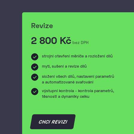
Revize
2 800 Kč
bez DPH
strojní otevření měniče a rozložení dílů
mytí, sušení a revize dílů
složení všech dílů, nastavení parametrů
a automatizované svařování
výstupní kontrola - kontrola parametrů,
těsnosti a dynamiky celku
CHCI REVIZI