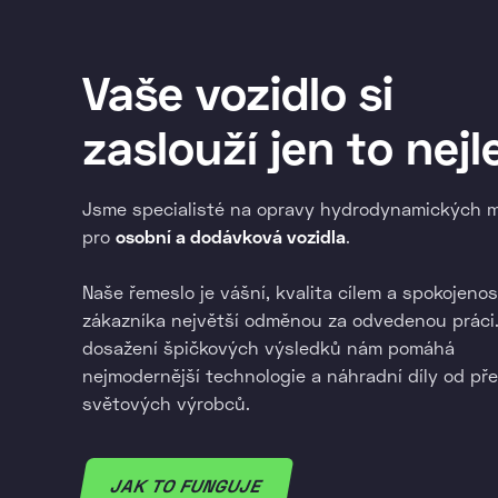
Vaše vozidlo si
zaslouží jen to nejl
Jsme specialisté na opravy hydrodynamických 
pro
osobní a dodávková vozidla
.
Naše řemeslo je vášní, kvalita cílem a spokojenos
zákazníka největší odměnou za odvedenou práci.
dosažení špičkových výsledků nám pomáhá
nejmodernější technologie a náhradní díly od př
světových výrobců.
JAK TO FUNGUJE